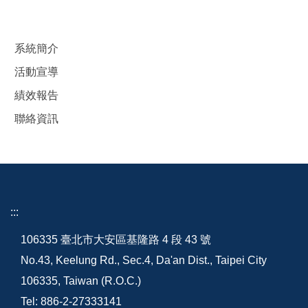
系統簡介
活動宣導
績效報告
聯絡資訊
:::
106335 臺北市大安區基隆路 4 段 43 號
No.43, Keelung Rd., Sec.4, Da'an Dist., Taipei City
106335, Taiwan (R.O.C.)
Tel: 886-2-27333141