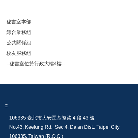
秘書室本部
綜合業務組
公共關係組
校友服務組
--秘書室位於行政大樓4樓--
:::
106335 臺北市大安區基隆路 4 段 43 號
No.43, Keelung Rd., Sec.4, Da'an Dist., Taipei City
106335, Taiwan (R.O.C.)