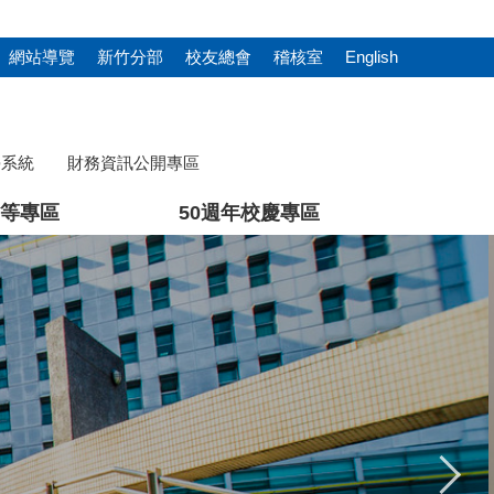
網站導覽
新竹分部
校友總會
稽核室
English
學系統
財務資訊公開專區
等專區
50週年校慶專區