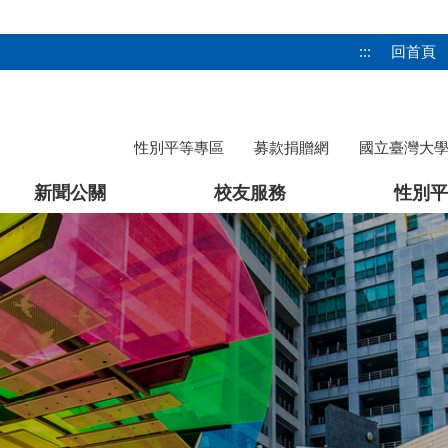
:::
回首頁
性別平等專區
募款捐贈網
國立臺灣大
新聞公關
校友服務
性別平